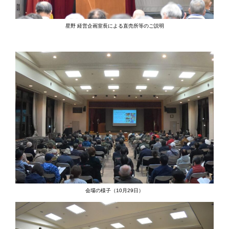
星野 経営企画室長による直売所等のご説明
会場の様子（10月29日）