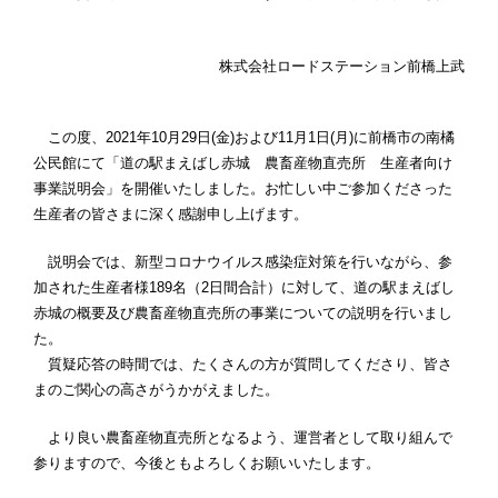
株式会社ロードステーション前橋上武
この度、2021年10月29日(金)および11月1日(月)に前橋市の南橘
公民館にて「道の駅まえばし赤城 農畜産物直売所 生産者向け
事業説明会」を開催いたしました。お忙しい中ご参加くださった
生産者の皆さまに深く感謝申し上げます。
説明会では、新型コロナウイルス感染症対策を行いながら、参
加された生産者様189名（2日間合計）に対して、道の駅まえばし
赤城の概要及び農畜産物直売所の事業についての説明を行いまし
た。
質疑応答の時間では、たくさんの方が質問してくださり、皆さ
まのご関心の高さがうかがえました。
より良い農畜産物直売所となるよう、運営者として取り組んで
参りますので、今後ともよろしくお願いいたします。