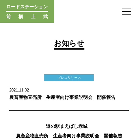
ロードステーション
前
橋
上
武
お知らせ
2021.11.02
農畜産物直売所 生産者向け事業説明会 開催報告
道の駅まえばし赤城
農畜産物直売所 生産者向け事業説明会 開催報告